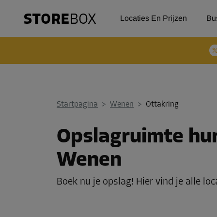
Locaties En Prijzen
Bu
Startpagina
>
Wenen
>
Ottakring
Opslagruimte hur
Wenen
Boek nu je opslag! Hier vind je alle lo