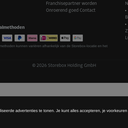
Franchisepartner worden
N
Onroerend goed Contact
B
almethoden
Z
L
methoden kunnen variëren afhankelijk van de Storebox-locatie en het
©
2026
Storebox Holding GmbH
seerde advertenties te tonen. Je kunt alles accepteren, je voorkeuren