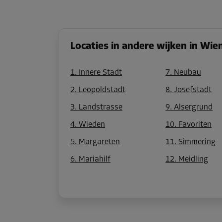
Locaties in andere wijken in Wie
1. Innere Stadt
7. Neubau
2. Leopoldstadt
8. Josefstadt
3. Landstrasse
9. Alsergrund
4. Wieden
10. Favoriten
5. Margareten
11. Simmering
6. Mariahilf
12. Meidling