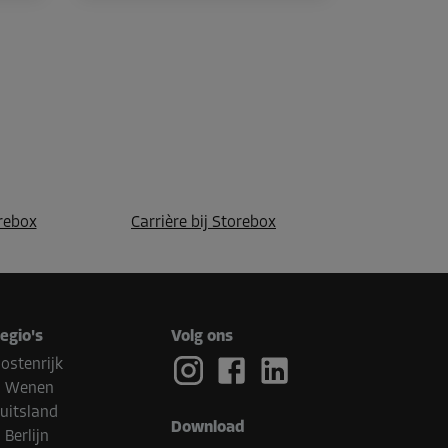
rebox
Carrière bij Storebox
egio's
Volg ons
ostenrijk
Wenen
uitsland
Download
Berlijn