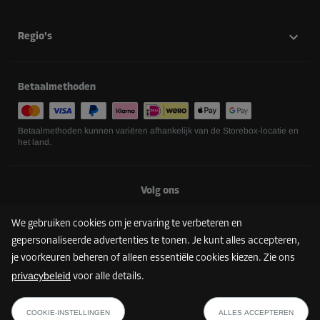
Regio's
Betaalmethoden
Betaalmethoden kunnen variëren afhankelijk van de Storebox-locatie en
het land.
Volg ons
We gebruiken cookies om je ervaring te verbeteren en
gepersonaliseerde advertenties te tonen. Je kunt alles accepteren,
je voorkeuren beheren of alleen essentiële cookies kiezen. Zie ons
privacybeleid
voor alle details.
VIND JOUW STOREBOX
COOKIE-INSTELLINGEN
ALLES ACCEPTEREN