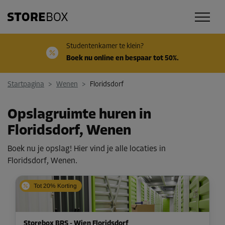
Studentenkamer te klein?
Boek nu online en bespaar tot 50%.
Startpagina
>
Wenen
>
Floridsdorf
Opslagruimte huren in
Floridsdorf, Wenen
Boek nu je opslag! Hier vind je alle locaties in
Floridsdorf, Wenen.
Tot 20% Korting
Storebox BRS - Wien Floridsdorf