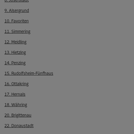
8. Josefstadt
9. Alsergrund
10. Favoriten
11. Simmering
12. Meidling
13. Hietzing
14. Penzing
15. Rudolfsheim-Fünfhaus
16. Ottakring
17. Hernals
18. Währing
20. Brigittenau
22. Donaustadt