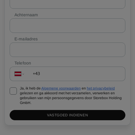
Achternaam
E-mailadres
Telefoon
Ja, ik heb de
Algemene voorwaarden
en
het privacybeleid
gelezen en ga akkoord met het verzamelen, verwerken en
gebruiken van mijn persoonsgegevens door Storebox Holding
GmbH.
VASTGOED INDIENEN