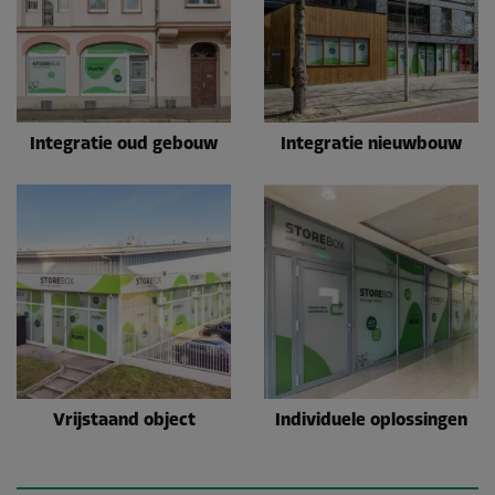
Integratie oud gebouw
Integratie nieuwbouw
Vrijstaand object
Individuele oplossingen