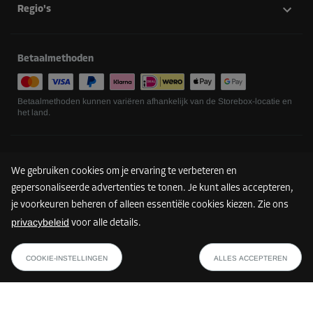
Regio's
Betaalmethoden
Betaalmethoden kunnen variëren afhankelijk van de Storebox-locatie en
het land.
Volg ons
We gebruiken cookies om je ervaring te verbeteren en
gepersonaliseerde advertenties te tonen. Je kunt alles accepteren,
je voorkeuren beheren of alleen essentiële cookies kiezen. Zie ons
privacybeleid
voor alle details.
COOKIE-INSTELLINGEN
ALLES ACCEPTEREN