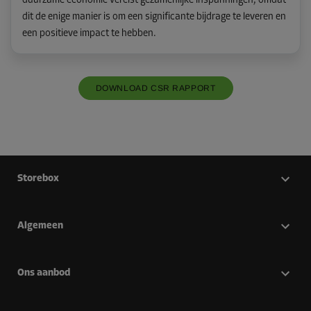
duurzame economie vereist gezamenlijke inspanningen, omdat
dit de enige manier is om een significante bijdrage te leveren en
een positieve impact te hebben.
DOWNLOAD CSR RAPPORT
Storebox
Algemeen
Ons aanbod