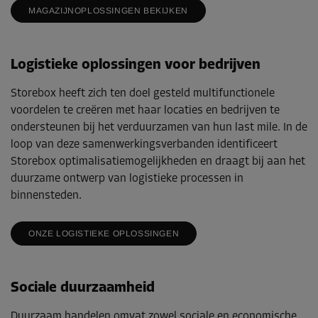
MAGAZIJNOPLOSSINGEN BEKIJKEN
Logistieke oplossingen voor bedrijven
Storebox heeft zich ten doel gesteld multifunctionele
voordelen te creëren met haar locaties en bedrijven te
ondersteunen bij het verduurzamen van hun last mile. In de
loop van deze samenwerkingsverbanden identificeert
Storebox optimalisatiemogelijkheden en draagt bij aan het
duurzame ontwerp van logistieke processen in
binnensteden.
ONZE LOGISTIEKE OPLOSSINGEN
Sociale duurzaamheid
Duurzaam handelen omvat zowel sociale en economische