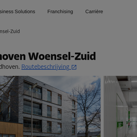
siness Solutions
Franchising
Carrière
nsel-Zuid
dhoven Woensel-Zuid
ndhoven.
Routebeschrijving