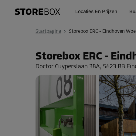
Locaties En Prijzen
Bu
Startpagina
>
Storebox ERC - Eindhoven Woe
Storebox ERC - Ein
Doctor Cuyperslaan 38A,
5623 BB Ei