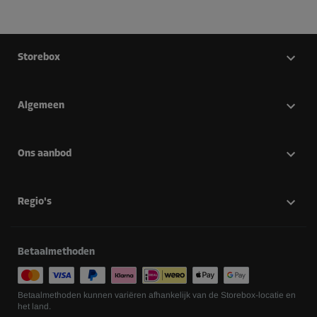
Storebox
Algemeen
Ons aanbod
Regio's
Betaalmethoden
Betaalmethoden kunnen variëren afhankelijk van de Storebox-locatie en
het land.