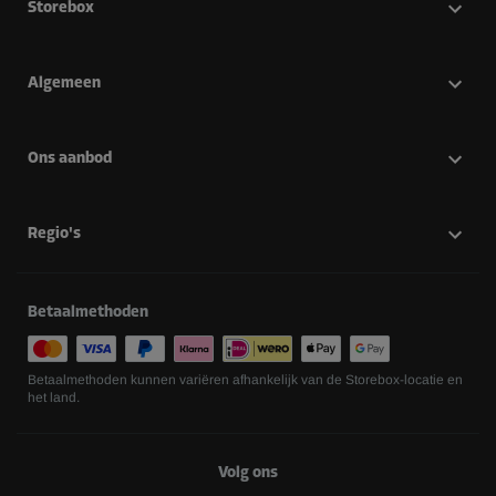
Storebox
Algemeen
Ons aanbod
Regio's
Betaalmethoden
Betaalmethoden kunnen variëren afhankelijk van de Storebox-locatie en
het land.
Volg ons