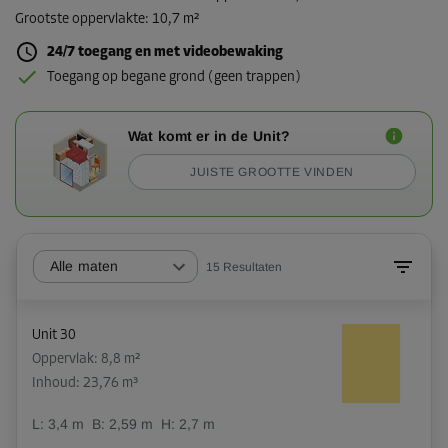
Grootste oppervlakte
:
10,7 m²
24/7 toegang en met videobewaking
Toegang op begane grond (geen trappen)
Wat komt er in de Unit?
JUISTE GROOTTE VINDEN
Alle maten
15
Resultaten
Unit 30
Oppervlak: 8,8 m²
Inhoud: 23,76 m³
L:
3,4
m
B:
2,59
m
H:
2,7
m