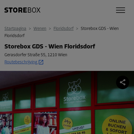
Startpagina
>
Wenen
>
Floridsdorf
>
Storebox GDS - Wien
Floridsdorf
Storebox GDS - Wien Floridsdorf
Gerasdorfer Straße 55
,
1210 Wien
Routebeschrijving