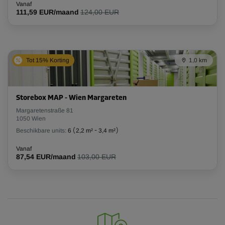
Vanaf
111,59 EUR/maand
124,00 EUR
Tot 15% Korting
1,0 km
Storebox MAP - Wien Margareten
Margaretenstraße 81
1050 Wien
Beschikbare units:
6
(
2,2 m²
-
3,4 m²
)
Vanaf
87,54 EUR/maand
103,00 EUR