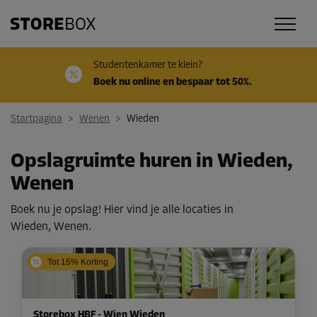
Studentenkamer te klein?
Boek nu online en bespaar tot 50%.
Startpagina
>
Wenen
>
Wieden
Opslagruimte huren in Wieden,
Wenen
Boek nu je opslag! Hier vind je alle locaties in
Wieden, Wenen.
Tot 15% Korting
Storebox HBF - Wien Wieden