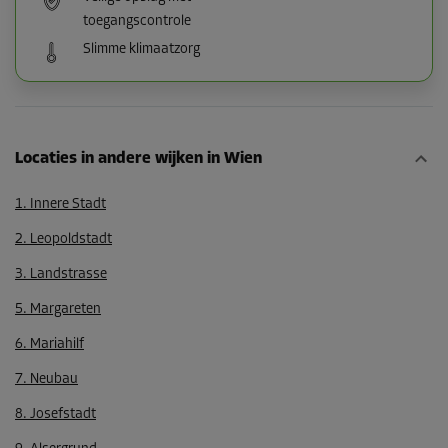
toegangscontrole
Slimme klimaatzorg
Locaties in andere wijken in Wien
1. Innere Stadt
2. Leopoldstadt
3. Landstrasse
5. Margareten
6. Mariahilf
7. Neubau
8. Josefstadt