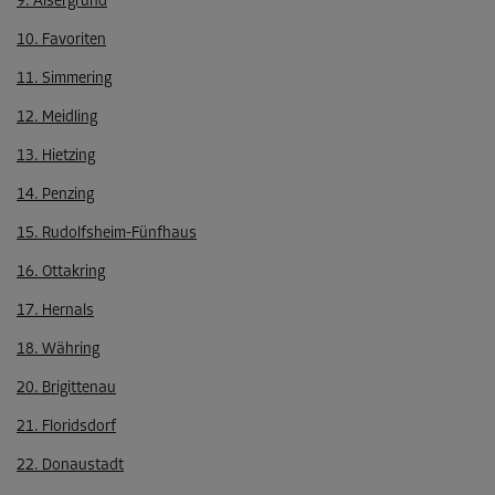
9. Alsergrund
10. Favoriten
11. Simmering
12. Meidling
13. Hietzing
14. Penzing
15. Rudolfsheim-Fünfhaus
16. Ottakring
17. Hernals
18. Währing
20. Brigittenau
21. Floridsdorf
22. Donaustadt