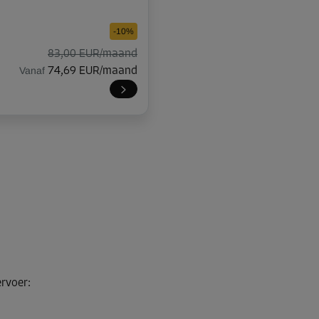
-10%
83,00 EUR/maand
Vanaf
74,69 EUR/maand
-20%
245,00 EUR/maand
Vanaf
195,99 EUR/maand
-10%
ervoer
:
163,00 EUR/maand
Vanaf
146,69 EUR/maand