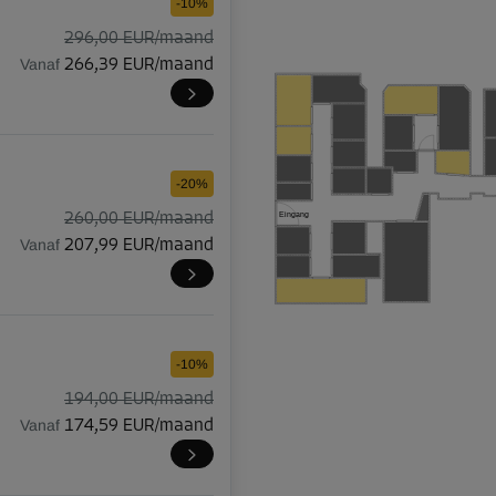
-10%
296,00 EUR/maand
Vanaf
266,39 EUR/maand
-20%
260,00 EUR/maand
Eingang
Vanaf
207,99 EUR/maand
-10%
194,00 EUR/maand
Vanaf
174,59 EUR/maand