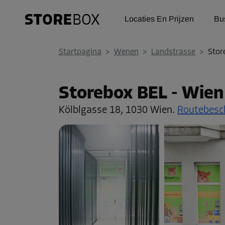
Locaties En Prijzen
Bu
Startpagina
>
Wenen
>
Landstrasse
>
Stor
Storebox BEL - Wien
Kölblgasse 18,
1030 Wien.
Routebesch