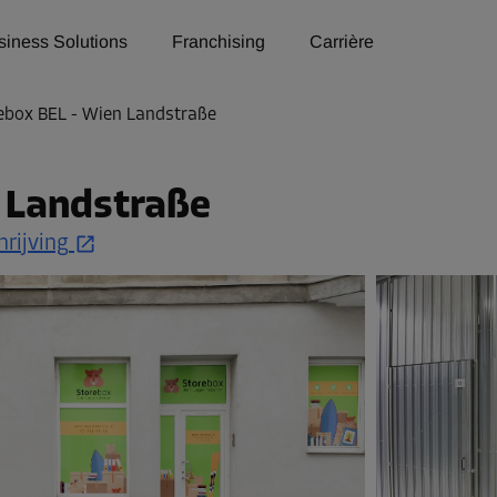
siness Solutions
Franchising
Carrière
ebox BEL - Wien Landstraße
 Landstraße
rijving