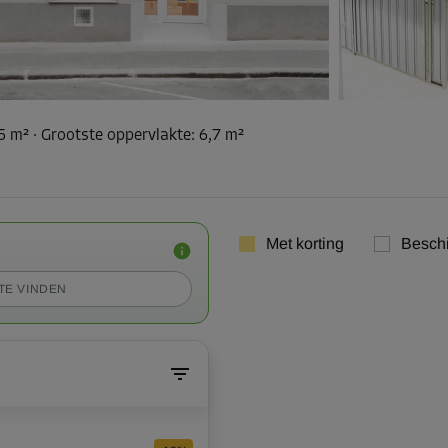
,5 m²
·
Grootste oppervlakte
:
6,7 m²
Met korting
Besch
TE VINDEN