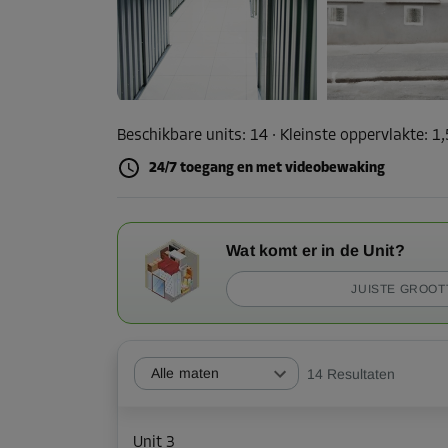
Beschikbare units:
14
· Kleinste oppervlakte
:
1
24/7 toegang en met videobewaking
Wat komt er in de Unit?
JUISTE GROOT
Alle maten
14
Resultaten
Unit 3