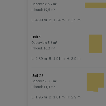
Oppervlak: 6,7 m²
Inhoud: 19,5 m³
L:
4,99
m
B:
1,34
m
H:
2,9
m
Unit 9
Oppervlak: 5,6 m²
Inhoud: 16,3 m³
L:
2,89
m
B:
1,91
m
H:
2,9
m
Unit 23
Oppervlak: 3,9 m²
Inhoud: 11,4 m³
L:
1,96
m
B:
1,61
m
H:
2,9
m