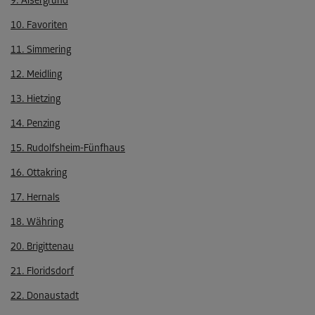
9. Alsergrund
10. Favoriten
11. Simmering
12. Meidling
13. Hietzing
14. Penzing
15. Rudolfsheim-Fünfhaus
16. Ottakring
17. Hernals
18. Währing
20. Brigittenau
21. Floridsdorf
22. Donaustadt