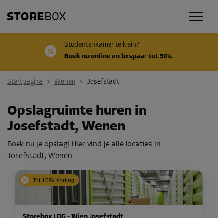
Studentenkamer te klein?
Boek nu online en bespaar tot 50%.
Startpagina
>
Wenen
>
Josefstadt
Opslagruimte huren in
Josefstadt, Wenen
Boek nu je opslag! Hier vind je alle locaties in
Josefstadt, Wenen.
Tot 10% Korting
Storebox LDG - Wien Josefstadt