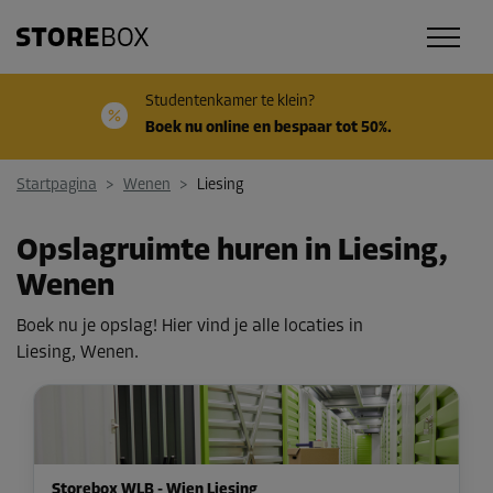
Studentenkamer te klein?
Boek nu online en bespaar tot 50%.
Startpagina
>
Wenen
>
Liesing
Opslagruimte huren in Liesing,
Wenen
Boek nu je opslag! Hier vind je alle locaties in
Liesing, Wenen.
Storebox WLB - Wien Liesing