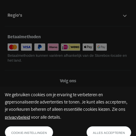
Regio's
Betaalmethoden
Betaalmethoden kunnen variëren afhankelijk van de Storebox-locatie en
het land.
Volg ons
We gebruiken cookies om je ervaring te verbeteren en
gepersonaliseerde advertenties te tonen. Je kunt alles accepteren,
je voorkeuren beheren of alleen essentiële cookies kiezen. Zie ons
privacybeleid
voor alle details.
VIND JOUW STOREBOX
COOKIE-INSTELLINGEN
ALLES ACCEPTEREN