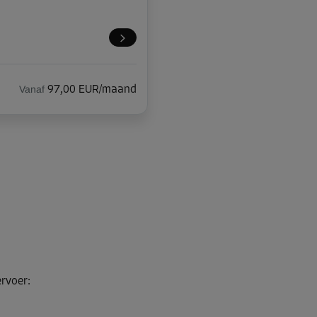
Vanaf
97,00 EUR/maand
Vanaf
51,00 EUR/maand
ervoer
:
Vanaf
230,00 EUR/maand