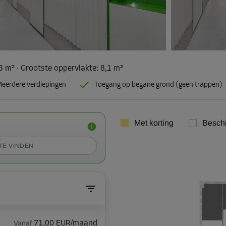
,3 m²
·
Grootste oppervlakte
:
8,1 m²
eerdere verdiepingen
Toegang op begane grond (geen trappen)
Met korting
Besch
TE VINDEN
Vanaf
71,00 EUR/maand