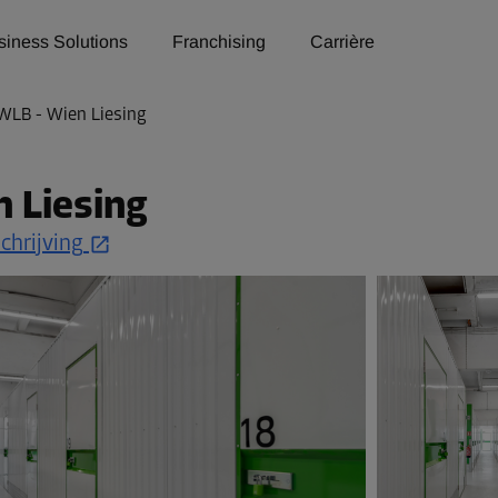
siness Solutions
Franchising
Carrière
WLB - Wien Liesing
 Liesing
chrijving