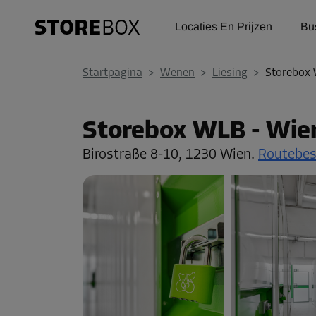
Locaties En Prijzen
Bu
Startpagina
>
Wenen
>
Liesing
>
Storebox 
Storebox WLB - Wien
Birostraße 8-10,
1230 Wien.
Routebes