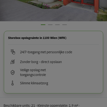
Storebox opslagruimte in 1100 Wien (WFK)
24/7-toegang met persoonlijke code
Zonder borg – direct opslaan
Veilige opslag met
toegangscontrole
Slimme klimaatzorg
Beschikbare units:
21
· Kleinste oppervlakte
:
1,9 m²
·