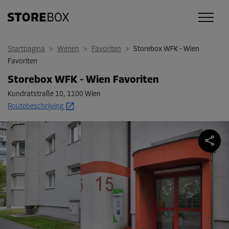
Startpagina
>
Wenen
>
Favoriten
>
Storebox WFK - Wien
Favoriten
Storebox WFK - Wien Favoriten
Kundratstraße 10
,
1100 Wien
Routebeschrijving