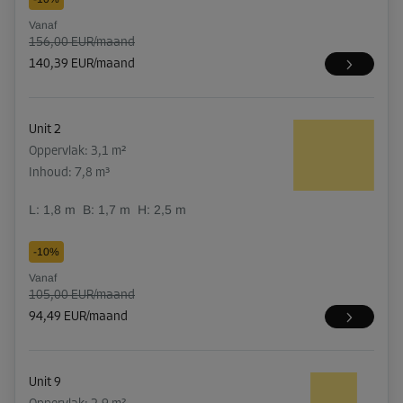
Vanaf
156,00 EUR/maand
140,39 EUR/maand
Unit 2
Oppervlak: 3,1 m²
Inhoud: 7,8 m³
L:
1,8
m
B:
1,7
m
H:
2,5
m
-10%
Vanaf
105,00 EUR/maand
94,49 EUR/maand
Unit 9