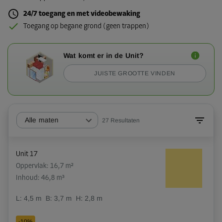
24/7 toegang en met videobewaking
Toegang op begane grond (geen trappen)
Wat komt er in de Unit?
JUISTE GROOTTE VINDEN
Alle maten
27
Resultaten
Unit 17
Oppervlak: 16,7 m²
Inhoud: 46,8 m³
L:
4,5
m
B:
3,7
m
H:
2,8
m
-10%