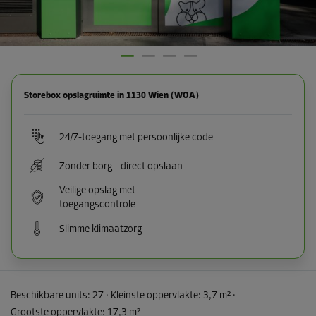
Storebox opslagruimte in 1130 Wien (WOA)
24/7-toegang met persoonlijke code
Zonder borg – direct opslaan
Veilige opslag met
toegangscontrole
Slimme klimaatzorg
Beschikbare units:
27
· Kleinste oppervlakte
:
3,7 m²
·
Grootste oppervlakte
:
17,3 m²