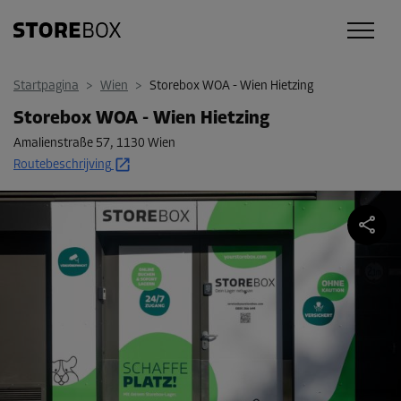
Startpagina
>
Wien
>
Storebox WOA - Wien Hietzing
Storebox WOA - Wien Hietzing
Amalienstraße 57
,
1130 Wien
Routebeschrijving