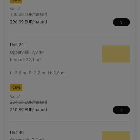
Vanaf
330,00 EUR/maand
296,99 EUR/maand
Unit 24
Oppervlak: 7,9 m²
Inhoud: 22,1 m³
L:
3,6
m
B:
2,2
m
H:
2,8
m
-10%
Vanaf
234,00 EUR/maand
210,59 EUR/maand
Unit 30