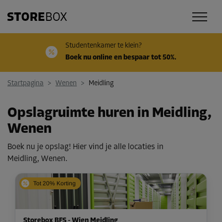
Studentenkamer te klein?
Boek nu online en bespaar tot 50%.
Startpagina
>
Wenen
>
Meidling
Opslagruimte huren in Meidling,
Wenen
Boek nu je opslag! Hier vind je alle locaties in
Meidling, Wenen.
Tot 20% Korting
Storebox BFS - Wien Meidling