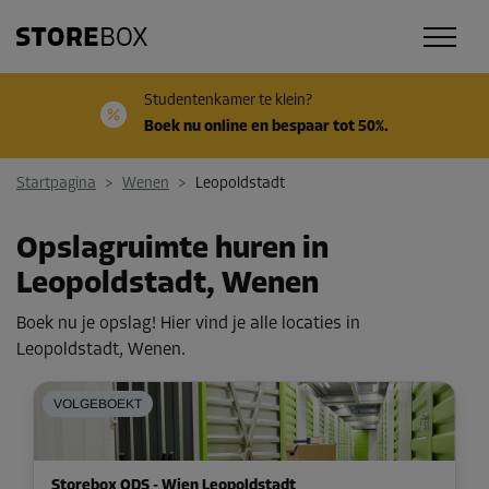
Studentenkamer te klein?
Boek nu online en bespaar tot 50%.
Startpagina
>
Wenen
>
Leopoldstadt
Opslagruimte huren in
Leopoldstadt, Wenen
Boek nu je opslag! Hier vind je alle locaties in
Leopoldstadt, Wenen.
VOLGEBOEKT
Storebox ODS - Wien Leopoldstadt