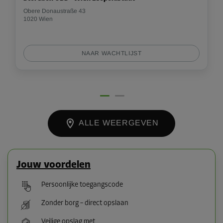
Obere Donaustraße 43
1020 Wien
NAAR WACHTLIJST
ALLE WEERGEVEN
Jouw voordelen
Persoonlijke toegangscode
Zonder borg – direct opslaan
Veilige opslag met