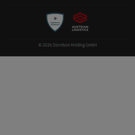
©
2026
Storebox Holding GmbH