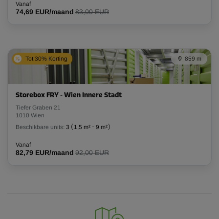
Vanaf
74,69 EUR/maand
83,00 EUR
Tot 30% Korting
859 m
Storebox FRY - Wien Innere Stadt
Tiefer Graben 21
1010 Wien
Beschikbare units:
3
(
1,5 m²
-
9 m²
)
Vanaf
82,79 EUR/maand
92,00 EUR