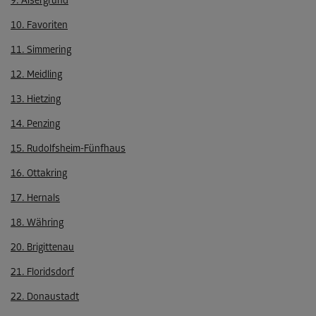
9. Alsergrund
10. Favoriten
11. Simmering
12. Meidling
13. Hietzing
14. Penzing
15. Rudolfsheim-Fünfhaus
16. Ottakring
17. Hernals
18. Währing
20. Brigittenau
21. Floridsdorf
22. Donaustadt