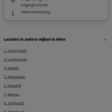
toegangscontrole
Slimme klimaatzorg
Locaties in andere wijken in Wien
1. Innere Stadt
3. Landstrasse
4. Wieden
5. Margareten
6. Mariahilf
7. Neubau
8. Josefstadt