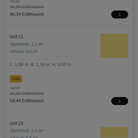
Vanaf
96,00 EUR/maand
86,39 EUR/maand
Unit 11
Oppervlak: 1,3 m²
Inhoud: 4,6 m³
L:
1,09
m
B:
1,16
m
H:
3,53
m
-10%
Vanaf
65,00 EUR/maand
58,49 EUR/maand
Unit 23
Oppervlak: 2,5 m²