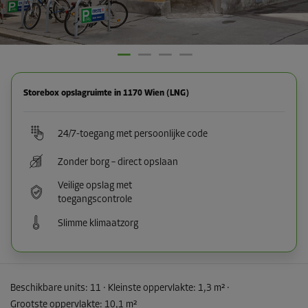
Storebox opslagruimte in 1170 Wien (LNG)
24/7-toegang met persoonlijke code
Zonder borg – direct opslaan
Veilige opslag met
toegangscontrole
Slimme klimaatzorg
Beschikbare units:
11
· Kleinste oppervlakte
:
1,3 m²
·
Grootste oppervlakte
:
10,1 m²