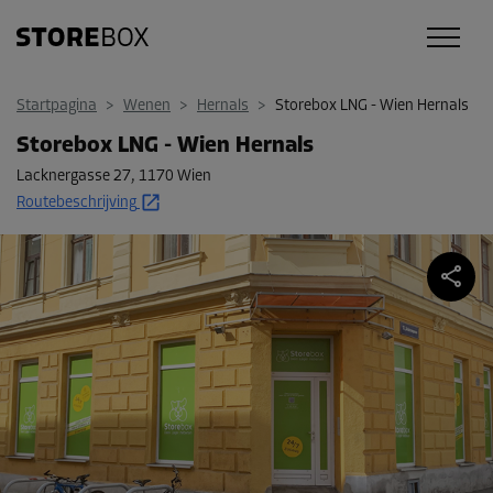
Startpagina
>
Wenen
>
Hernals
>
Storebox LNG - Wien Hernals
Storebox LNG - Wien Hernals
Lacknergasse 27
,
1170 Wien
Routebeschrijving