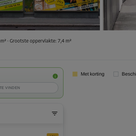
 m²
·
Grootste oppervlakte
:
7,4 m²
Met korting
Besch
TE VINDEN