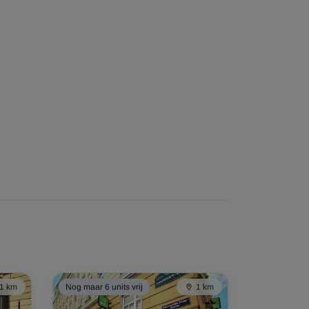
1 km
Nog maar 6 units vrij
1 km