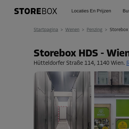
Locaties En Prijzen
Bu
Startpagina
>
Wenen
>
Penzing
>
Storebox
Storebox HDS - Wie
Hütteldorfer Straße 114,
1140 Wien.