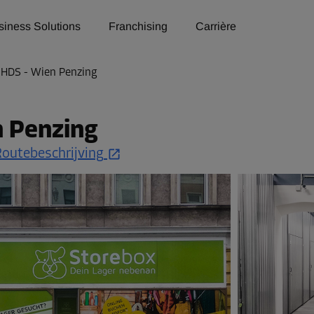
siness Solutions
Franchising
Carrière
 HDS - Wien Penzing
n Penzing
Routebeschrijving