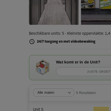
Beschikbare units:
5
· Kleinste oppervlakte
:
1,4
24/7 toegang en met videobewaking
Wat komt er in de Unit?
JUISTE GROOT
Alle maten
5
Resultaten
Unit 5