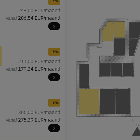
-15%
243,00 EUR/maand
Vanaf
206,54 EUR/maand
-15%
211,00 EUR/maand
Vanaf
179,34 EUR/maand
-10%
306,00 EUR/maand
Vanaf
275,39 EUR/maand