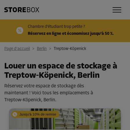
Chambre d’étudiant trop petite ?
Réservez en ligne et économisez jusqu’à 50 %.
Page d'accueil
>
Berlin
>
Treptow-Köpenick
Louer un espace de stockage à
Treptow-Köpenick, Berlin
Réservez votre espace de stockage dès
maintenant ! Voici tous les emplacements à
Treptow-Köpenick, Berlin.
Jusqu'à 10% de remise