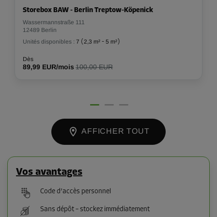
Storebox BAW - Berlin Treptow-Köpenick
Wassermannstraße 111
12489 Berlin
Unités disponibles :
7
(
2,3 m²
-
5 m²
)
Dès
89,99 EUR/mois
100,00 EUR
AFFICHER TOUT
Vos avantages
Code d’accès personnel
Sans dépôt – stockez immédiatement