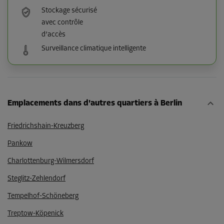
Stockage sécurisé
avec contrôle
d’accès
Surveillance climatique intelligente
Emplacements dans d'autres quartiers à Berlin
Friedrichshain-Kreuzberg
Pankow
Charlottenburg-Wilmersdorf
Steglitz-Zehlendorf
Tempelhof-Schöneberg
Treptow-Köpenick