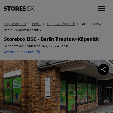
Page d'accueil
>
Berlin
>
Treptow-Köpenick
>
Storebox BSC -
Berlin Treptow-Köpenick
Storebox BSC - Berlin Treptow-Köpenick
Schönefelder Chaussee 243
,
12524 Berlin
Afficher sur la carte