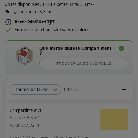
Unités disponibles :
1
· Plus petite unité
:
3,3 m²
·
Plus grande unité
:
3,3 m²
Accès 24h/24 et 7j/7
Entrée rez-de-chaussée (sans escalier)
Que mettre dans le Compartiment
?
TROUVER LA BONNE TAILLE
Toutes les tailles
1
Résultat
Compartiment 20
Surface: 3,3 m²
Volume: 7,92 m³