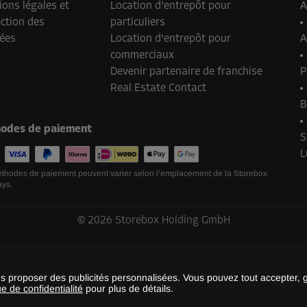
ons légales et
Location d'entrepôt pour
A
ction des
particuliers
ées
Location d'entrepôt pour
A
commerciaux
Devenir partenaire de franchise
P
Real Estate Contact
B
odes de paiement
S
L
thodes de paiement peuvent varier selon l’emplacement de la Storebox
ays.
©
2026
Storebox Holding GmbH
us proposer des publicités personnalisées. Vous pouvez tout accepter, 
ue de confidentialité
pour plus de détails.