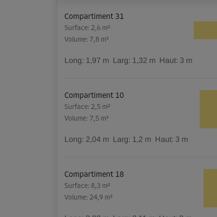
Compartiment 31
Surface: 2,6 m²
Volume: 7,8 m³
Long:
1,97
m
Larg:
1,32
m
Haut:
3
m
Compartiment 10
Surface: 2,5 m²
Volume: 7,5 m³
Long:
2,04
m
Larg:
1,2
m
Haut:
3
m
Compartiment 18
Surface: 8,3 m²
Volume: 24,9 m³