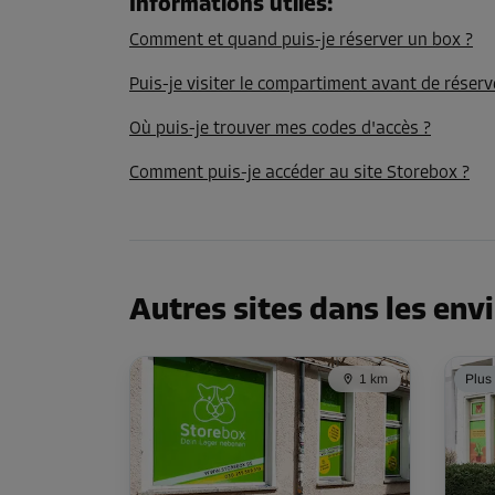
Informations utiles
:
Comment et quand puis-je réserver un box ?
Puis-je visiter le compartiment avant de réserv
Où puis-je trouver mes codes d'accès ?
Comment puis-je accéder au site Storebox ?
Autres sites dans les env
1 km
Plus