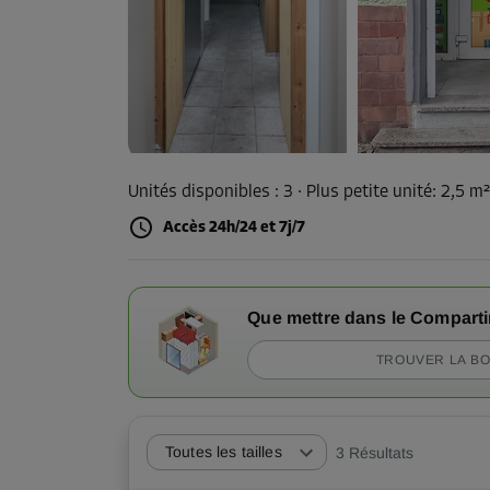
Unités disponibles :
3
· Plus petite unité
:
2,5 m
Accès 24h/24 et 7j/7
Que mettre dans le Compart
TROUVER LA BO
Toutes les tailles
3
Résultats