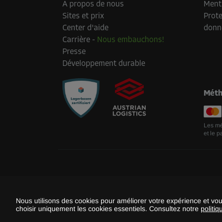
A propos de nous
Menti
Sites et prix
Prote
Center d'aide
donn
Carrière
-
Nous embauchons!
Presse
Développement durable
Méth
Les mé
et le p
Nous utilisons des cookies pour améliorer votre expérience et vo
choisir uniquement les cookies essentiels. Consultez notre
politiq