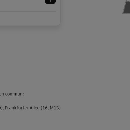
s en commun
:
, Frankfurter Allee (16, M13)