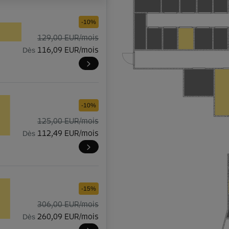
-10%
129,00 EUR/mois
Dès
116,09 EUR/mois
-10%
125,00 EUR/mois
Dès
112,49 EUR/mois
-15%
306,00 EUR/mois
Dès
260,09 EUR/mois