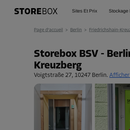
Sites Et Prix
Stockage 
Page d'accueil
>
Berlin
>
Friedrichshain-Kreu
Storebox BSV - Berli
Kreuzberg
Voigtstraße 27,
10247 Berlin.
Afficher