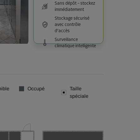
Sans dépôt – stockez
immédiatement
Stockage sécurisé
avec contrôle
d’accès
Surveillance
climatique intelligente
ible
Occupé
Taille
spéciale