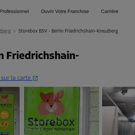
Professionnel
Ouvrir Votre Franchise
Carrière
zberg
>
Storebox BSV - Berlin Friedrichshain-Kreuzberg
n Friedrichshain-
 sur la carte