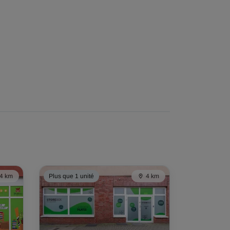
4 km
Plus que 1 unité
4 km