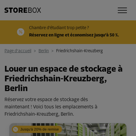
Chambre d’étudiant trop petite ?
Réservez en ligne et économisez jusqu’à 50 %.
Page d'accueil
>
Berlin
>
Friedrichshain-Kreuzberg
Louer un espace de stockage à
Friedrichshain-Kreuzberg,
Berlin
Réservez votre espace de stockage dès
maintenant ! Voici tous les emplacements à
Friedrichshain-Kreuzberg, Berlin.
Jusqu'à 20% de remise