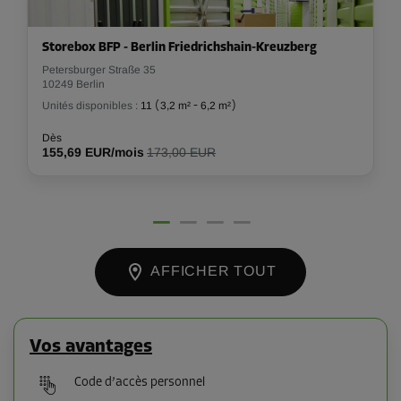
Storebox BFP - Berlin Friedrichshain-Kreuzberg
Petersburger Straße 35
10249 Berlin
Unités disponibles :
11
(
3,2 m²
-
6,2 m²
)
Dès
155,69 EUR/mois
173,00 EUR
AFFICHER TOUT
Vos avantages
Code d’accès personnel