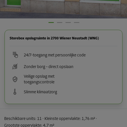
Storebox opslagruimte in 2700 Wiener Neustadt (WNG)
24/7-toegang met persoonlijke code
Zonder borg – direct opslaan
Veilige opslag met
toegangscontrole
Slimme klimaatzorg
Beschikbare units:
11
· Kleinste oppervlakte
:
1,76 m²
·
Grootste oppervlakte
:
4,7 m²