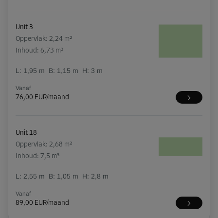
Unit 3
Oppervlak: 2,24 m²
Inhoud: 6,73 m³
L:
1,95
m
B:
1,15
m
H:
3
m
Vanaf
76,00 EUR/maand
Unit 18
Oppervlak: 2,68 m²
Inhoud: 7,5 m³
L:
2,55
m
B:
1,05
m
H:
2,8
m
Vanaf
89,00 EUR/maand