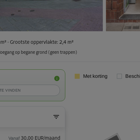
 m²
·
Grootste oppervlakte
:
2,4 m²
oegang op begane grond (geen trappen)
Met korting
Besch
TE VINDEN
Vanaf
30,00 EUR/maand