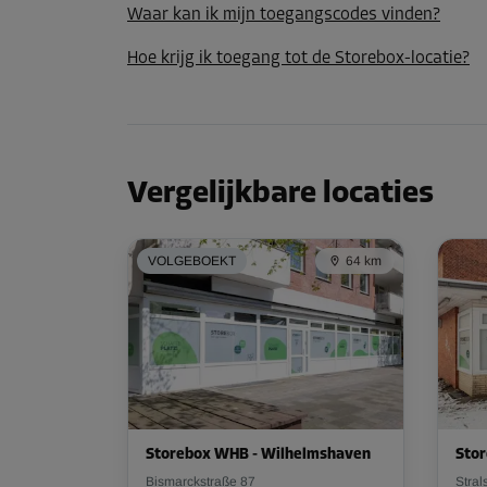
Waar kan ik mijn toegangscodes vinden?
Hoe krijg ik toegang tot de Storebox-locatie?
Vergelijkbare locaties
VOLGEBOEKT
64 km
Storebox WHB - Wilhelmshaven
Stor
Bismarckstraße 87
Stral