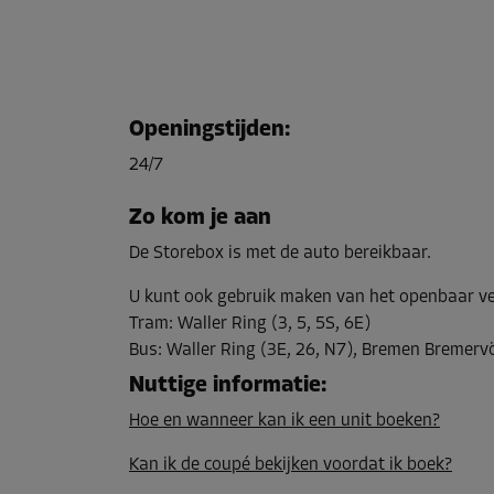
Openingstijden
:
24/7
Zo kom je aan
De Storebox is met de auto bereikbaar.
U kunt ook gebruik maken van het openbaar v
Tram
:
Waller Ring (3, 5, 5S, 6E)
Bus
:
Waller Ring (3E, 26, N7), Bremen Bremerv
Nuttige informatie
:
Hoe en wanneer kan ik een unit boeken?
Kan ik de coupé bekijken voordat ik boek?