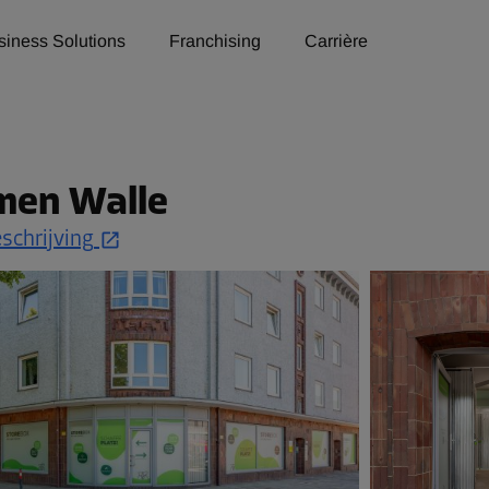
siness Solutions
Franchising
Carrière
men Walle
schrijving