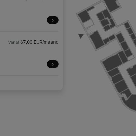
Vanaf
67,00 EUR/maand