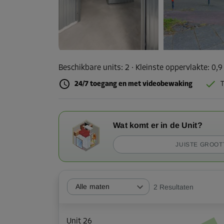
Beschikbare units:
2
· Kleinste oppervlakte
:
0,9
24/7 toegang en met videobewaking
T
Wat komt er in de Unit?
JUISTE GROOT
Alle maten
2
Resultaten
Unit 26