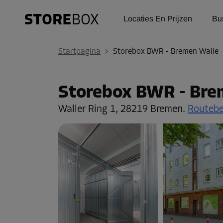
Locaties En Prijzen
Bu
Startpagina
>
Storebox BWR - Bremen Walle
Storebox BWR - Bre
Waller Ring 1,
28219 Bremen.
Routebe