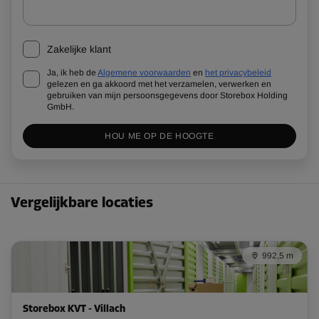
Zakelijke klant
Ja, ik heb de
Algemene voorwaarden
en
het privacybeleid
gelezen en ga akkoord met het verzamelen, verwerken en
gebruiken van mijn persoonsgegevens door Storebox Holding
GmbH.
HOU ME OP DE HOOGTE
Vergelijkbare locaties
992,5 m
Storebox KVT - Villach