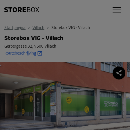
Startpagina
>
Villach
>
Storebox VIG - Villach
Storebox VIG - Villach
Gerbergasse 32
,
9500 Villach
Routebeschrijving