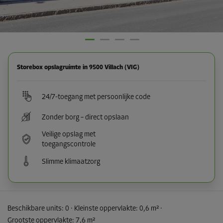
Storebox opslagruimte in 9500 Villach (VIG)
24/7-toegang met persoonlijke code
Zonder borg – direct opslaan
Veilige opslag met
toegangscontrole
Slimme klimaatzorg
Beschikbare units:
0
· Kleinste oppervlakte
:
0,6 m²
·
Grootste oppervlakte
:
7,6 m²