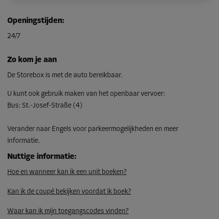
Openingstijden
:
24/7
Zo kom je aan
De Storebox is met de auto bereikbaar.
U kunt ook gebruik maken van het openbaar vervoer
:
Bus
:
St.-Josef-Straße (4)
Verander naar Engels voor parkeermogelijkheden en meer
informatie.
Nuttige informatie
:
Hoe en wanneer kan ik een unit boeken?
Kan ik de coupé bekijken voordat ik boek?
Waar kan ik mijn toegangscodes vinden?