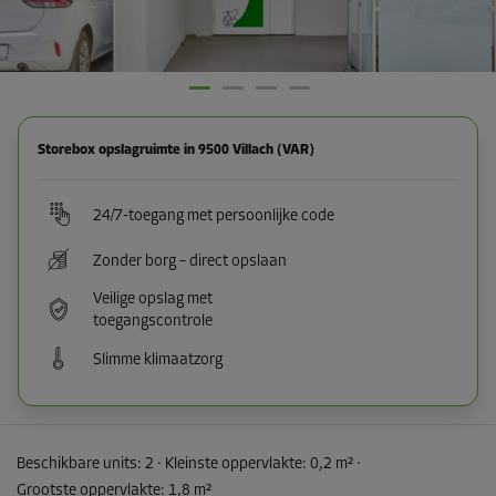
Storebox opslagruimte in 9500 Villach (VAR)
24/7-toegang met persoonlijke code
Zonder borg – direct opslaan
Veilige opslag met
toegangscontrole
Slimme klimaatzorg
Beschikbare units:
2
· Kleinste oppervlakte
:
0,2 m²
·
Grootste oppervlakte
:
1,8 m²