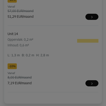
Vanaf
57,00 EUR/maand
51,29 EUR/maand
Unit 14
Oppervlak: 0,2 m²
Inhoud: 0,6 m³
L:
1,3
m
B:
0,2
m
H:
2,8
m
-10%
Vanaf
8,00 EUR/maand
7,19 EUR/maand