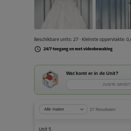
Beschikbare units:
27
· Kleinste oppervlakte
:
0
24/7 toegang en met videobewaking
Wat komt er in de Unit?
JUISTE GROOT
Alle maten
27
Resultaten
Unit 5