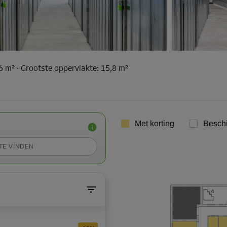
,6 m²
·
Grootste oppervlakte
:
15,8 m²
Met korting
Besch
TE VINDEN