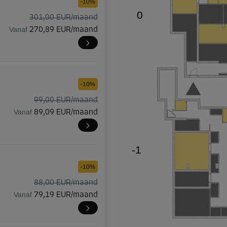
-10%
0
301,00 EUR/maand
Vanaf
270,89 EUR/maand
-10%
99,00 EUR/maand
Vanaf
89,09 EUR/maand
-1

-10%
88,00 EUR/maand
Vanaf
79,19 EUR/maand