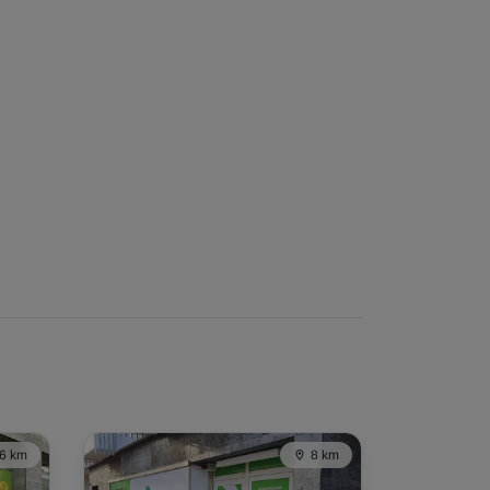
6 km
8 km