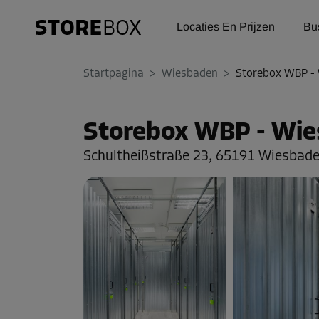
Locaties En Prijzen
Bu
Startpagina
>
Wiesbaden
>
Storebox WBP - 
Storebox WBP - Wie
Schultheißstraße 23,
65191 Wiesbad