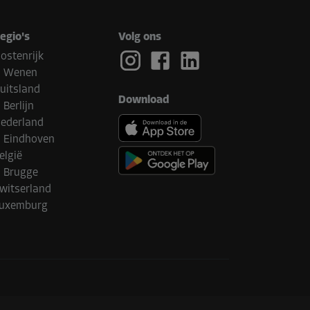
egio's
Volg ons
ostenrijk
Wenen
uitsland
Download
Berlijn
ederland
Eindhoven
elgië
Brugge
witserland
uxemburg