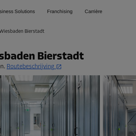
siness Solutions
Franchising
Carrière
Wiesbaden Bierstadt
sbaden Bierstadt
en.
Routebeschrijving