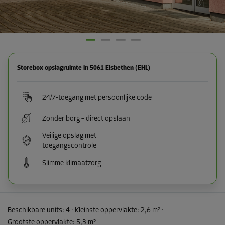
Storebox opslagruimte in 5061 Elsbethen (EHL)
24/7-toegang met persoonlijke code
Zonder borg – direct opslaan
Veilige opslag met
toegangscontrole
Slimme klimaatzorg
Beschikbare units:
4
· Kleinste oppervlakte
:
2,6 m²
·
Grootste oppervlakte
:
5,3 m²