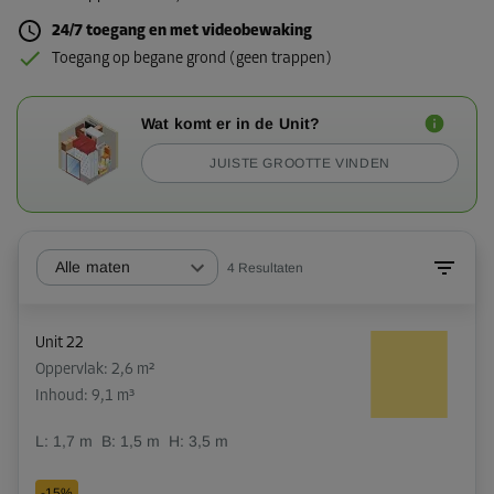
24/7 toegang en met videobewaking
Toegang op begane grond (geen trappen)
Wat komt er in de Unit?
JUISTE GROOTTE VINDEN
Alle maten
4
Resultaten
Unit 22
Oppervlak: 2,6 m²
Inhoud: 9,1 m³
L:
1,7
m
B:
1,5
m
H:
3,5
m
-15%