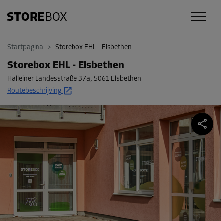
Startpagina
>
Storebox EHL - Elsbethen
Storebox EHL - Elsbethen
Halleiner Landesstraße 37a
,
5061 Elsbethen
Routebeschrijving