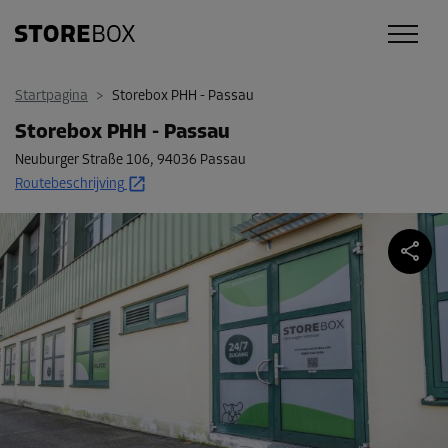
Startpagina
>
Storebox PHH - Passau
Storebox PHH - Passau
Neuburger Straße 106
,
94036 Passau
Routebeschrijving