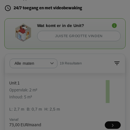
24/7 toegang en met videobewaking
Wat komt er in de Unit?
JUISTE GROOTTE VINDEN
Alle maten
19
Resultaten
Unit 1
Oppervlak: 2 m²
Inhoud: 5 m³
L:
2,7
m
B:
0,7
m
H:
2,5
m
Vanaf
73,00 EUR/maand