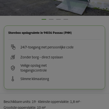
Storebox opslagruimte in 94036 Passau (PHH)
24/7-toegang met persoonlijke code
Zonder borg – direct opslaan
Veilige opslag met
toegangscontrole
Slimme klimaatzorg
Beschikbare units:
19
· Kleinste oppervlakte
:
1,8 m²
·
Grootste oppervlakte
:
10 m²