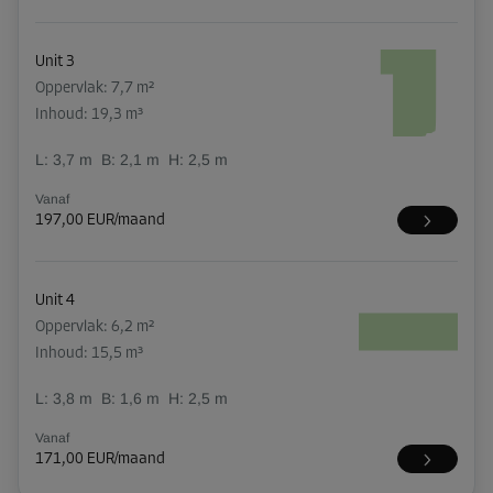
Unit 3
Oppervlak: 7,7 m²
Inhoud: 19,3 m³
L:
3,7
m
B:
2,1
m
H:
2,5
m
Vanaf
197,00 EUR/maand
Unit 4
Oppervlak: 6,2 m²
Inhoud: 15,5 m³
L:
3,8
m
B:
1,6
m
H:
2,5
m
Vanaf
171,00 EUR/maand