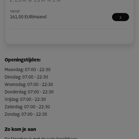
L:
2,3
m
B:
1,3
m
H:
2
m
Vanaf
161,00 EUR/maand
Openingstijden
:
Maandag
:
07:00
-
22:30
Dinsdag
:
07:00
-
22:30
Woensdag
:
07:00
-
22:30
Donderdag
:
07:00
-
22:30
Vrijdag
:
07:00
-
22:30
Zaterdag
:
07:00
-
22:30
Zondag
:
07:00
-
22:30
Zo kom je aan