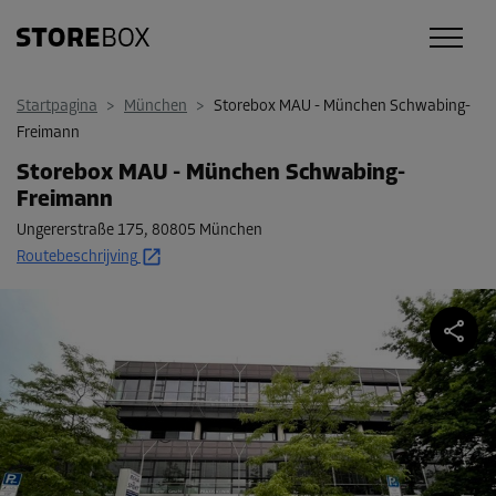
Startpagina
>
München
>
Storebox MAU - München Schwabing-
Freimann
Storebox MAU - München Schwabing-
Freimann
Ungererstraße 175
,
80805 München
Routebeschrijving