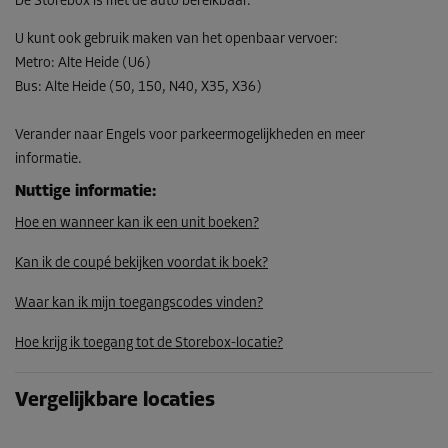
De Storebox is met de auto bereikbaar.
U kunt ook gebruik maken van het openbaar vervoer
:
Metro
:
Alte Heide (U6)
Bus
:
Alte Heide (50, 150, N40, X35, X36)
Verander naar Engels voor parkeermogelijkheden en meer
informatie.
Nuttige informatie
:
Hoe en wanneer kan ik een unit boeken?
Kan ik de coupé bekijken voordat ik boek?
Waar kan ik mijn toegangscodes vinden?
Hoe krijg ik toegang tot de Storebox-locatie?
Vergelijkbare locaties