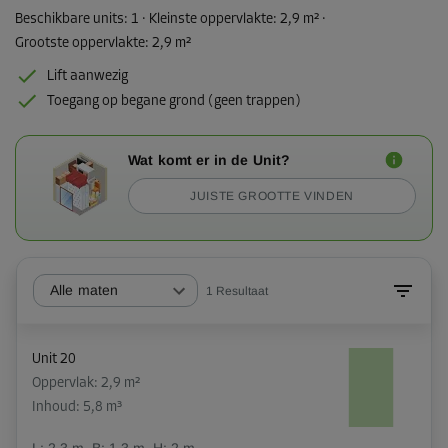
Beschikbare units:
1
· Kleinste oppervlakte
:
2,9 m²
·
Grootste oppervlakte
:
2,9 m²
Lift aanwezig
Toegang op begane grond (geen trappen)
Wat komt er in de Unit?
JUISTE GROOTTE VINDEN
Alle maten
1
Resultaat
Unit 20
Oppervlak: 2,9 m²
Inhoud: 5,8 m³