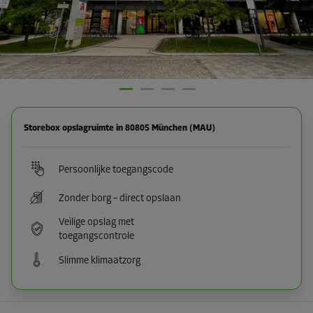
Storebox opslagruimte in 80805 München (MAU)
Persoonlijke toegangscode
Zonder borg – direct opslaan
Veilige opslag met
toegangscontrole
Slimme klimaatzorg