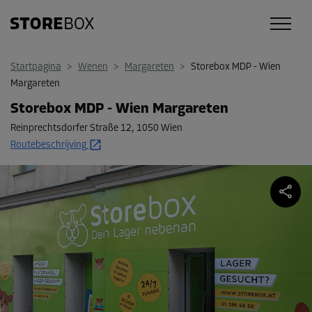
Startpagina
>
Wenen
>
Margareten
>
Storebox MDP - Wien
Margareten
Storebox MDP - Wien Margareten
Reinprechtsdorfer Straße 12
,
1050 Wien
Routebeschrijving