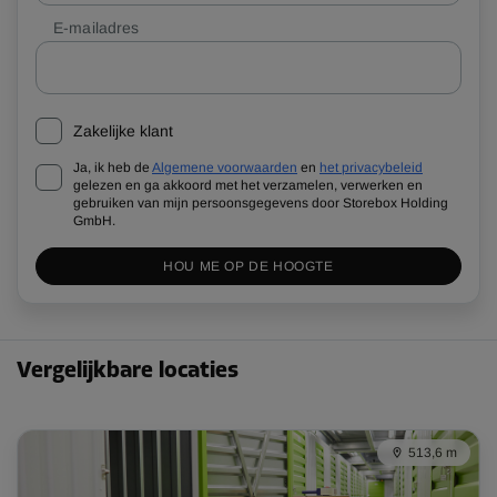
E-mailadres
Zakelijke klant
Ja, ik heb de
Algemene voorwaarden
en
het privacybeleid
gelezen en ga akkoord met het verzamelen, verwerken en
gebruiken van mijn persoonsgegevens door Storebox Holding
GmbH.
HOU ME OP DE HOOGTE
Vergelijkbare locaties
513,6 m