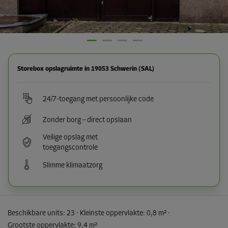
Storebox opslagruimte in 19053 Schwerin (SAL)
24/7-toegang met persoonlijke code
Zonder borg – direct opslaan
Veilige opslag met
toegangscontrole
Slimme klimaatzorg
Beschikbare units:
23
· Kleinste oppervlakte
:
0,8 m²
·
Grootste oppervlakte
:
9,4 m²