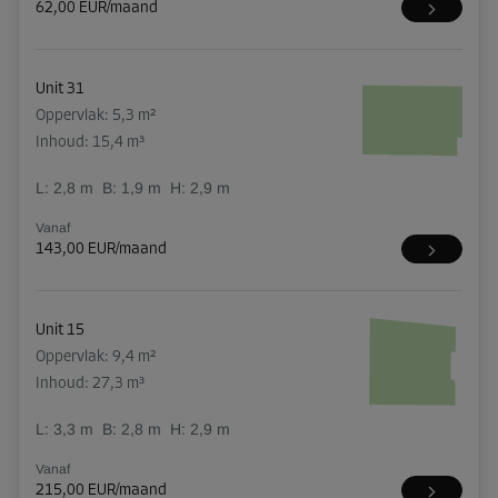
62,00 EUR/maand
Unit 31
Oppervlak: 5,3 m²
Inhoud: 15,4 m³
L:
2,8
m
B:
1,9
m
H:
2,9
m
Vanaf
143,00 EUR/maand
Unit 15
Oppervlak: 9,4 m²
Inhoud: 27,3 m³
L:
3,3
m
B:
2,8
m
H:
2,9
m
Vanaf
215,00 EUR/maand