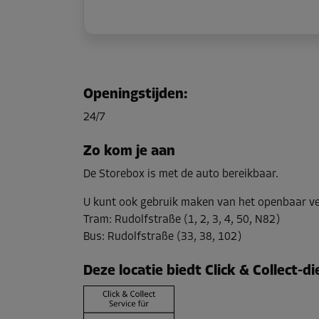
Openingstijden
:
24/7
Zo kom je aan
De Storebox is met de auto bereikbaar.
U kunt ook gebruik maken van het openbaar v
Tram
:
Rudolfstraße (1, 2, 3, 4, 50, N82)
Bus
:
Rudolfstraße (33, 38, 102)
Deze locatie biedt Click & Collect-d