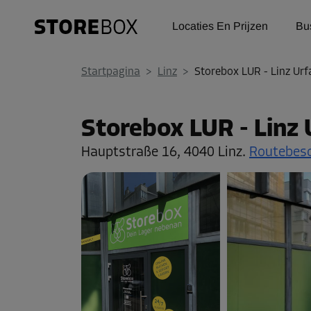
Locaties En Prijzen
Bu
Startpagina
>
Linz
>
Storebox LUR - Linz Urf
Storebox LUR - Linz 
Hauptstraße 16,
4040 Linz.
Routebesc