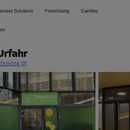
siness Solutions
Franchising
Carrière
ahr
Urfahr
hrijving