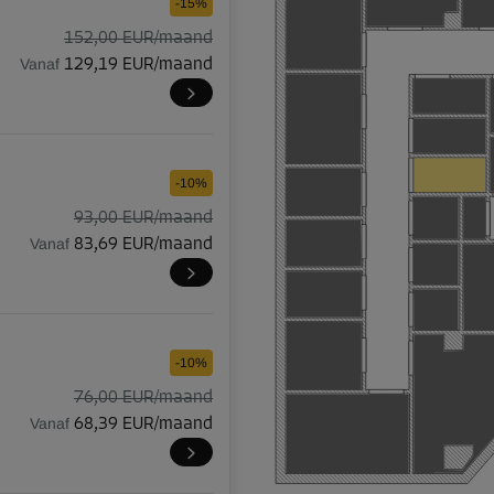
-15%
152,00 EUR/maand
Vanaf
129,19 EUR/maand
-10%
93,00 EUR/maand
Vanaf
83,69 EUR/maand
-10%
76,00 EUR/maand
Vanaf
68,39 EUR/maand