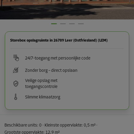
Storebox opslagruimte in 26789 Leer (Ostfriesland) (LEM)
24/7-toegang met persoonlijke code
Zonder borg – direct opslaan
Veilige opslag met
toegangscontrole
Slimme klimaatzorg
Beschikbare units:
0
· Kleinste oppervlakte
:
0,5 m²
·
Grootste oppervlakte
:
12,9 m²