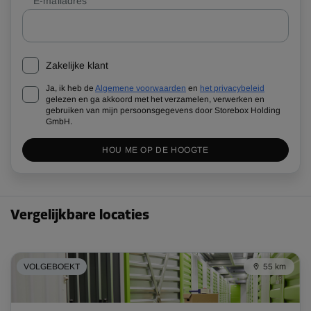
E-mailadres
Zakelijke klant
Ja, ik heb de
Algemene voorwaarden
en
het privacybeleid
gelezen en ga akkoord met het verzamelen, verwerken en
gebruiken van mijn persoonsgegevens door Storebox Holding
GmbH.
HOU ME OP DE HOOGTE
Vergelijkbare locaties
VOLGEBOEKT
55 km