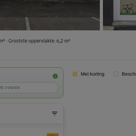
 m²
·
Grootste oppervlakte
:
6,2 m²
Met korting
Besch
TE VINDEN