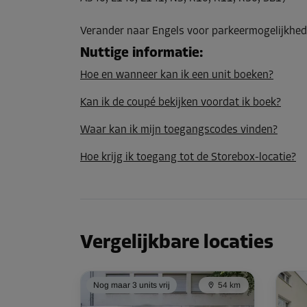
L:
1,3
m
B:
1,1
m
H:
2,5
m
Verander naar Engels voor parkeermogelijkhed
Nuttige informatie
:
Unit 29
Oppervlak: 4,8 m²
Hoe en wanneer kan ik een unit boeken?
Inhoud: 12 m³
Kan ik de coupé bekijken voordat ik boek?
L:
2,4
m
B:
2
m
H:
2,5
m
Waar kan ik mijn toegangscodes vinden?
Hoe krijg ik toegang tot de Storebox-locatie?
Unit 32
Oppervlak: 5,3 m²
Inhoud: 13,2 m³
L:
3,1
m
B:
1,7
m
H:
2,5
m
Vergelijkbare locaties
Unit 33
Nog maar 3 units vrij
54 km
Oppervlak: 2,4 m²