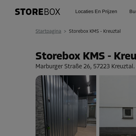
Locaties En Prijzen
Bu
Startpagina
>
Storebox KMS - Kreuztal
Storebox KMS - Kreu
Marburger Straße 26,
57223 Kreuztal