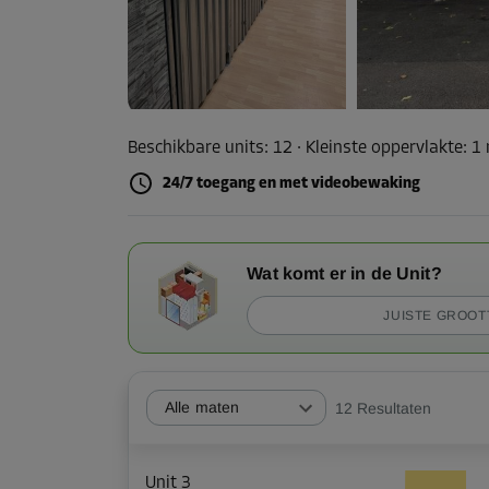
Beschikbare units:
12
· Kleinste oppervlakte
:
1
24/7 toegang en met videobewaking
Wat komt er in de Unit?
JUISTE GROOT
Alle maten
12
Resultaten
Unit 3