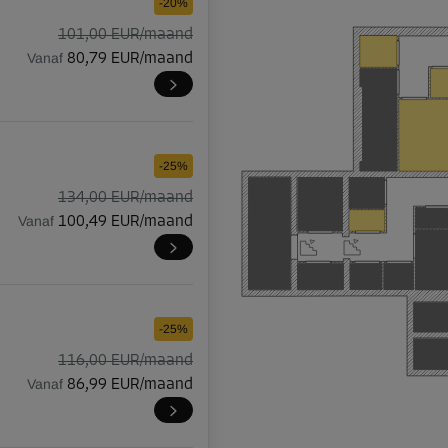
-20%
101,00 EUR/maand
Vanaf
80,79 EUR/maand
-25%
134,00 EUR/maand
Vanaf
100,49 EUR/maand
-25%
116,00 EUR/maand
Vanaf
86,99 EUR/maand