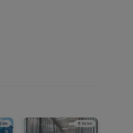
1 km
65 km