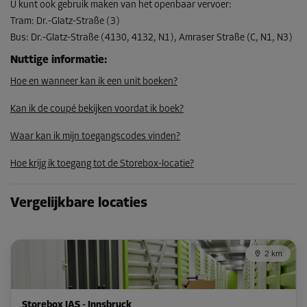
U kunt ook gebruik maken van het openbaar vervoer
:
Tram
:
Dr.-Glatz-Straße (3)
Bus
:
Dr.-Glatz-Straße (4130, 4132, N1), Amraser Straße (C, N1, N3)
Nuttige informatie
:
Hoe en wanneer kan ik een unit boeken?
Kan ik de coupé bekijken voordat ik boek?
Waar kan ik mijn toegangscodes vinden?
Hoe krijg ik toegang tot de Storebox-locatie?
Vergelijkbare locaties
2 km
Storebox IAS - Innsbruck