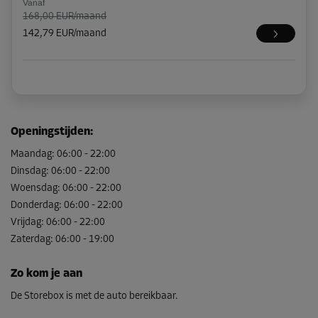
Vanaf
168,00 EUR/maand
142,79 EUR/maand
Openingstijden
:
Maandag
:
06:00
-
22:00
Dinsdag
:
06:00
-
22:00
Woensdag
:
06:00
-
22:00
Donderdag
:
06:00
-
22:00
Vrijdag
:
06:00
-
22:00
Zaterdag
:
06:00
-
19:00
Zo kom je aan
De Storebox is met de auto bereikbaar.