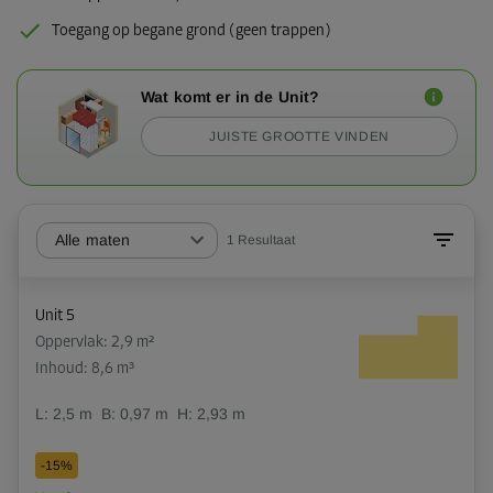
Toegang op begane grond (geen trappen)
Wat komt er in de Unit?
JUISTE GROOTTE VINDEN
Alle maten
1
Resultaat
Unit 5
Oppervlak: 2,9 m²
Inhoud: 8,6 m³
L:
2,5
m
B:
0,97
m
H:
2,93
m
-15%