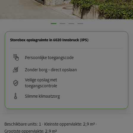
Storebox opslagruimte in 6020 Innsbruck (IPS)
Persoonlijke toegangscode
Zonder borg – direct opslaan
Veilige opslag met
toegangscontrole
Slimme klimaatzorg
Beschikbare units:
1
· Kleinste oppervlakte
:
2,9 m²
·
Grootste oppervlakte
:
2,9 m²