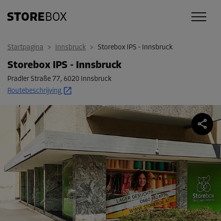
Startpagina
>
Innsbruck
>
Storebox IPS - Innsbruck
Storebox IPS - Innsbruck
Pradler Straße 77
,
6020 Innsbruck
Routebeschrijving