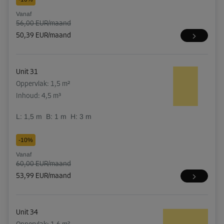
Vanaf
56,00 EUR/maand
50,39 EUR/maand
Unit 31
Oppervlak: 1,5 m²
Inhoud: 4,5 m³
L:
1,5
m
B:
1
m
H:
3
m
-10%
Vanaf
60,00 EUR/maand
53,99 EUR/maand
Unit 34