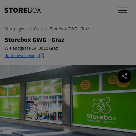
Startpagina
>
Graz
>
Storebox GWG - Graz
Storebox GWG - Graz
Wielandgasse 14
,
8010 Graz
Routebeschrijving