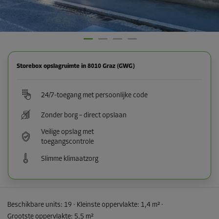
Storebox opslagruimte in 8010 Graz (GWG)
24/7-toegang met persoonlijke code
Zonder borg – direct opslaan
Veilige opslag met
toegangscontrole
Slimme klimaatzorg
Beschikbare units:
19
· Kleinste oppervlakte
:
1,4 m²
·
Grootste oppervlakte
:
5,5 m²