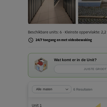
Beschikbare units:
6
· Kleinste oppervlakte
:
2,2
24/7 toegang en met videobewaking
Wat komt er in de Unit?
JUISTE GROOT
Alle maten
6
Resultaten
Unit 1