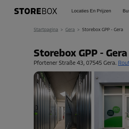
Locaties En Prijzen
Bu
Startpagina
>
Gera
>
Storebox GPP - Gera
Storebox GPP - Gera
Pfortener Straße 43,
07545 Gera.
Rout