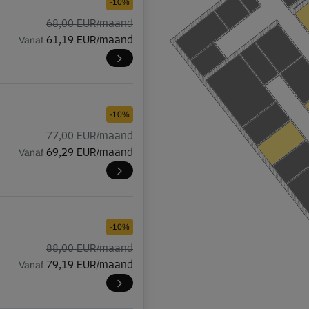
-10%
68,00 EUR/maand
Vanaf
61,19 EUR/maand
-10%
77,00 EUR/maand
Vanaf
69,29 EUR/maand
-10%
88,00 EUR/maand
Vanaf
79,19 EUR/maand