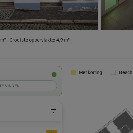
 m²
·
Grootste oppervlakte
:
4,9 m²
Met korting
Besch
TE VINDEN