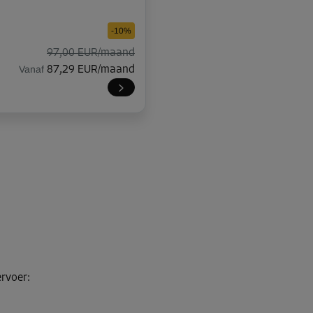
-10%
97,00 EUR/maand
Vanaf
87,29 EUR/maand
-10%
52,00 EUR/maand
Vanaf
46,79 EUR/maand
-10%
ervoer
:
80,00 EUR/maand
Vanaf
71,99 EUR/maand