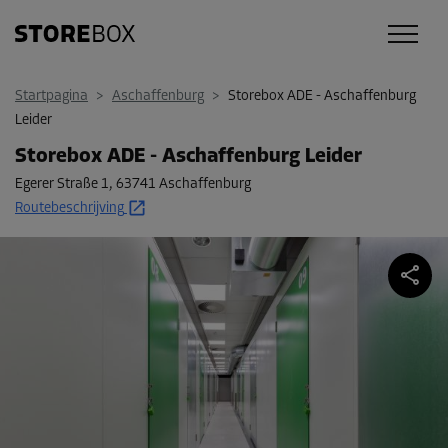
Startpagina
>
Aschaffenburg
>
Storebox ADE - Aschaffenburg
Leider
Storebox ADE - Aschaffenburg Leider
Egerer Straße 1
,
63741 Aschaffenburg
Routebeschrijving