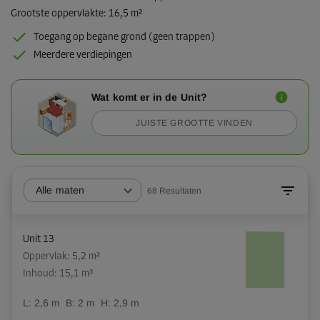
Grootste oppervlakte
:
16,5 m²
Toegang op begane grond (geen trappen)
Meerdere verdiepingen
Wat komt er in de Unit?
JUISTE GROOTTE VINDEN
Alle maten
68
Resultaten
Unit 13
Oppervlak: 5,2 m²
Inhoud: 15,1 m³
L:
2,6
m
B:
2
m
H:
2,9
m