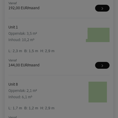
Vanaf
192,00 EUR/maand
Unit 1
Oppervlak: 3,5 m²
Inhoud: 10,2 m³
L:
2,3
m
B:
1,5
m
H:
2,9
m
Vanaf
144,00 EUR/maand
Unit 8
Oppervlak: 2,1 m²
Inhoud: 6,1 m³
L:
1,7
m
B:
1,2
m
H:
2,9
m
Vanaf