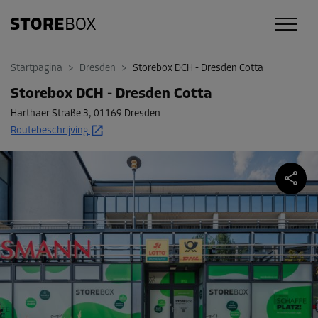
Startpagina
>
Dresden
>
Storebox DCH - Dresden Cotta
Storebox DCH - Dresden Cotta
Harthaer Straße 3
,
01169 Dresden
Routebeschrijving