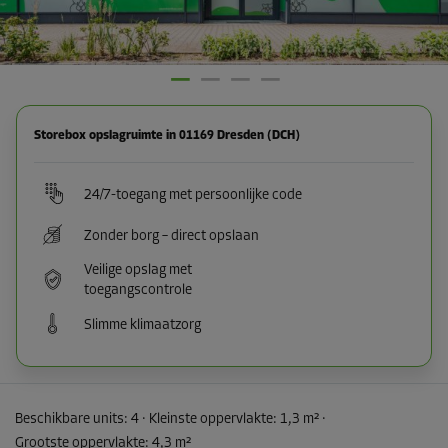
Storebox opslagruimte in 01169 Dresden (DCH)
24/7-toegang met persoonlijke code
Zonder borg – direct opslaan
Veilige opslag met
toegangscontrole
Slimme klimaatzorg
Beschikbare units:
4
· Kleinste oppervlakte
:
1,3 m²
·
Grootste oppervlakte
:
4,3 m²