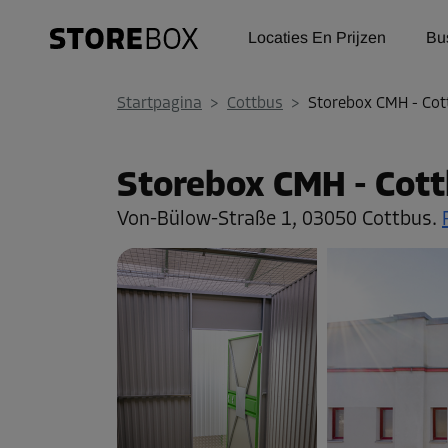
Locaties En Prijzen
Bu
Startpagina
>
Cottbus
>
Storebox CMH - Cot
Storebox CMH - Cot
Von-Bülow-Straße 1,
03050 Cottbus.