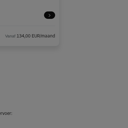
Vanaf
134,00 EUR/maand
Vanaf
54,00 EUR/maand
ervoer
:
Vanaf
118,00 EUR/maand