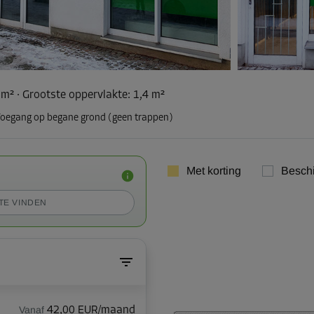
 m²
·
Grootste oppervlakte
:
1,4 m²
oegang op begane grond (geen trappen)
Met korting
Besch
TE VINDEN
Vanaf
42,00 EUR/maand