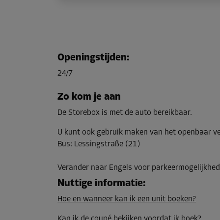
Openingstijden
:
24/7
Zo kom je aan
De Storebox is met de auto bereikbaar.
U kunt ook gebruik maken van het openbaar v
Bus
:
Lessingstraße (21)
Verander naar Engels voor parkeermogelijkhed
Nuttige informatie
:
Hoe en wanneer kan ik een unit boeken?
Kan ik de coupé bekijken voordat ik boek?