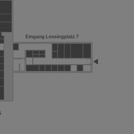
Eingang Lessingplatz 7
5