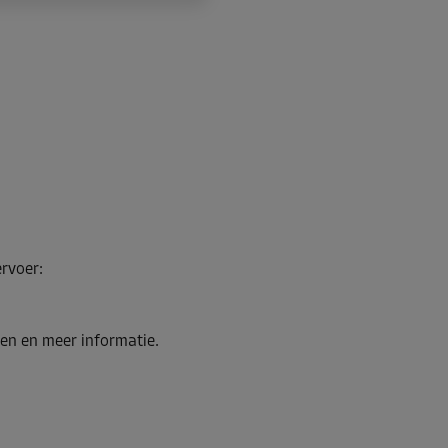
ervoer
:
en en meer informatie.