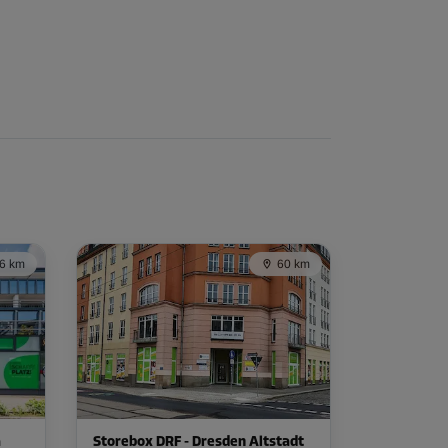
6 km
60 km
a
Storebox DRF - Dresden Altstadt