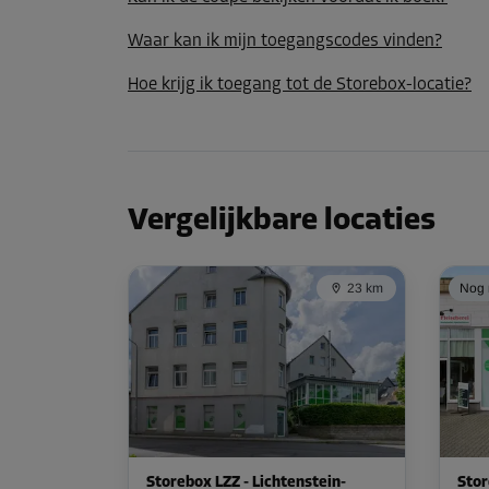
Waar kan ik mijn toegangscodes vinden?
Hoe krijg ik toegang tot de Storebox-locatie?
Vergelijkbare locaties
23 km
Nog m
Storebox LZZ - Lichtenstein-
Stor