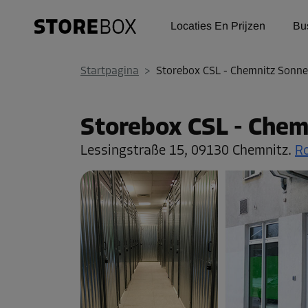
Locaties En Prijzen
Bu
Startpagina
>
Storebox CSL - Chemnitz Sonn
Storebox CSL - Che
Lessingstraße 15,
09130 Chemnitz.
Ro