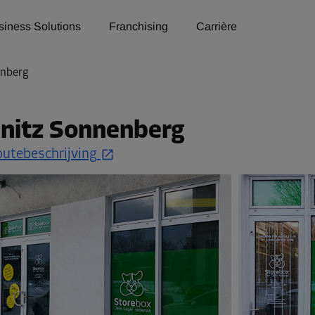
siness Solutions
Franchising
Carrière
enberg
mnitz Sonnenberg
utebeschrijving