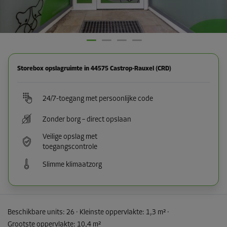
Storebox opslagruimte in 44575 Castrop-Rauxel (CRD)
24/7-toegang met persoonlijke code
Zonder borg – direct opslaan
Veilige opslag met
toegangscontrole
Slimme klimaatzorg
Beschikbare units:
26
· Kleinste oppervlakte
:
1,3 m²
·
Grootste oppervlakte
:
10,4 m²