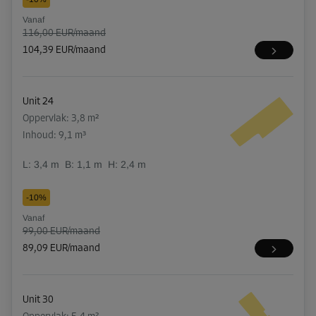
Vanaf
116,00 EUR/maand
104,39 EUR/maand
Unit 24
Oppervlak: 3,8 m²
Inhoud: 9,1 m³
L:
3,4
m
B:
1,1
m
H:
2,4
m
-10%
Vanaf
99,00 EUR/maand
89,09 EUR/maand
Unit 30