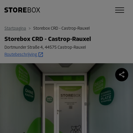
Startpagina
>
Storebox CRD - Castrop-Rauxel
Storebox CRD - Castrop-Rauxel
Dortmunder Straße 4
,
44575 Castrop-Rauxel
Routebeschrijving