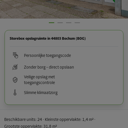
Storebox opslagruimte in 44803 Bochum (BOG)
Persoonlijke toegangscode
Zonder borg – direct opslaan
Veilige opslag met
toegangscontrole
Slimme klimaatzorg
Beschikbare units:
24
· Kleinste oppervlakte
:
1,4 m²
·
Grootste oppervlakte
:
31,8 m²