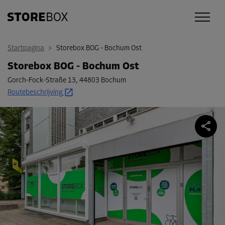
Startpagina
>
Storebox BOG - Bochum Ost
Storebox BOG - Bochum Ost
Gorch-Fock-Straße 13
,
44803 Bochum
Routebeschrijving