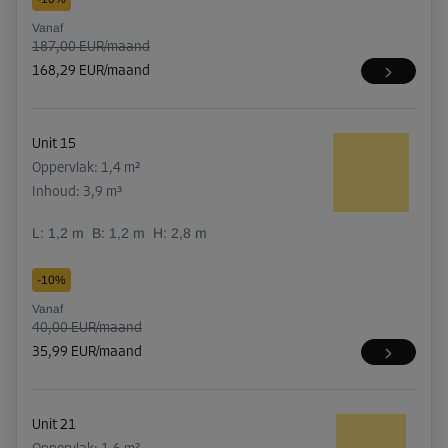
Vanaf
187,00 EUR/maand
168,29 EUR/maand
Unit 15
Oppervlak: 1,4 m²
Inhoud: 3,9 m³
L:
1,2
m
B:
1,2
m
H:
2,8
m
-10%
Vanaf
40,00 EUR/maand
35,99 EUR/maand
Unit 21