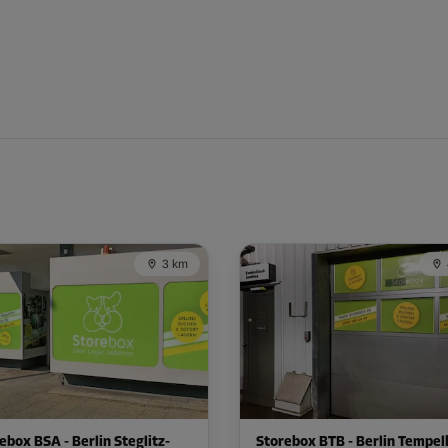
3 km
ebox BSA - Berlin Steglitz-
Storebox BTB - Berlin Tempel