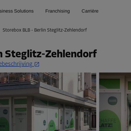
siness Solutions
Franchising
Carrière
>
Storebox BLB - Berlin Steglitz-Zehlendorf
n Steglitz-Zehlendorf
ebeschrijving