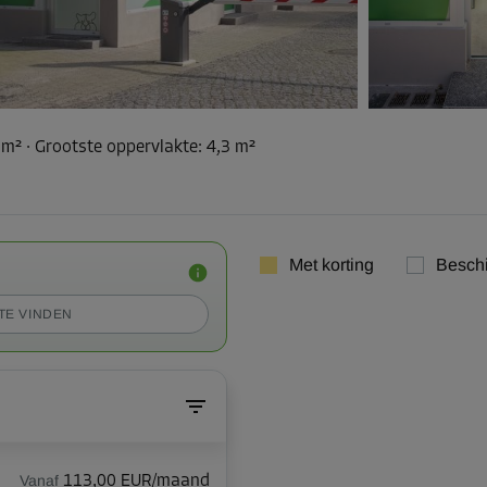
 m²
·
Grootste oppervlakte
:
4,3 m²
Met korting
Besch
TE VINDEN
Vanaf
113,00 EUR/maand