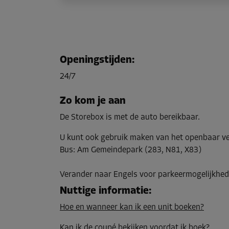
Openingstijden
:
24/7
Zo kom je aan
De Storebox is met de auto bereikbaar.
U kunt ook gebruik maken van het openbaar v
Bus
:
Am Gemeindepark (283, N81, X83)
Verander naar Engels voor parkeermogelijkhed
Nuttige informatie
:
Hoe en wanneer kan ik een unit boeken?
Kan ik de coupé bekijken voordat ik boek?