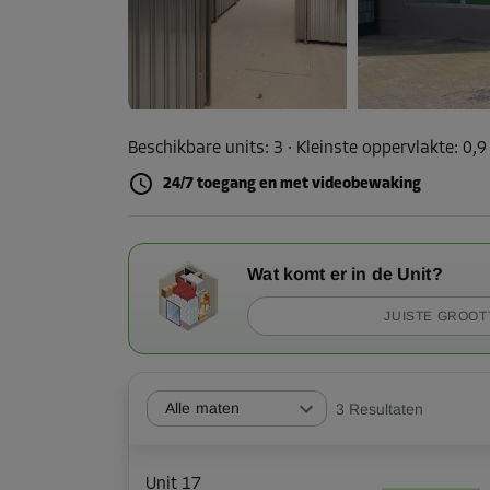
Beschikbare units:
3
· Kleinste oppervlakte
:
0,9
24/7 toegang en met videobewaking
Wat komt er in de Unit?
JUISTE GROOT
Alle maten
3
Resultaten
Unit 17