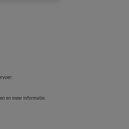
ervoer
:
en en meer informatie.