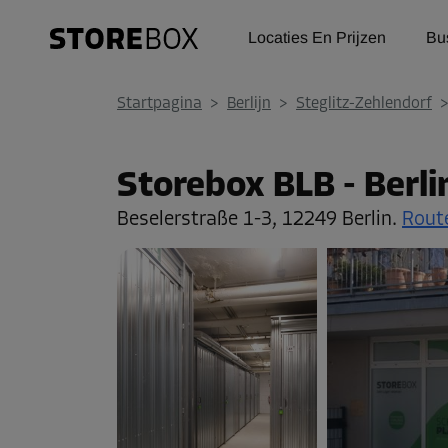
Locaties En Prijzen
Bu
Startpagina
>
Berlijn
>
Steglitz-Zehlendorf
Storebox BLB - Berli
Beselerstraße 1-3,
12249 Berlin.
Rout