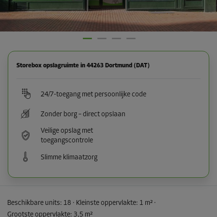
Storebox opslagruimte in 44263 Dortmund (DAT)
24/7-toegang met persoonlijke code
Zonder borg – direct opslaan
Veilige opslag met
toegangscontrole
Slimme klimaatzorg
Beschikbare units:
18
· Kleinste oppervlakte
:
1 m²
·
Grootste oppervlakte
:
3,5 m²