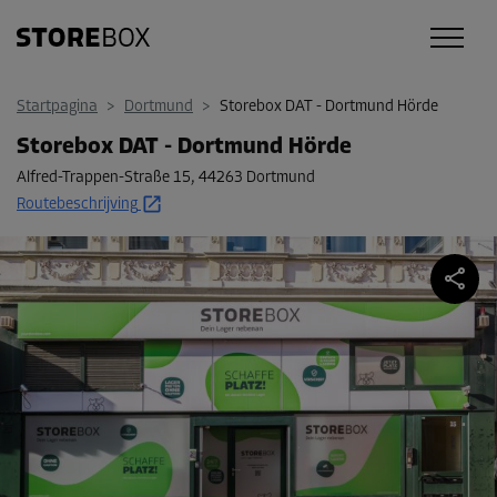
Startpagina
>
Dortmund
>
Storebox DAT - Dortmund Hörde
Storebox DAT - Dortmund Hörde
Alfred-Trappen-Straße 15
,
44263 Dortmund
Routebeschrijving