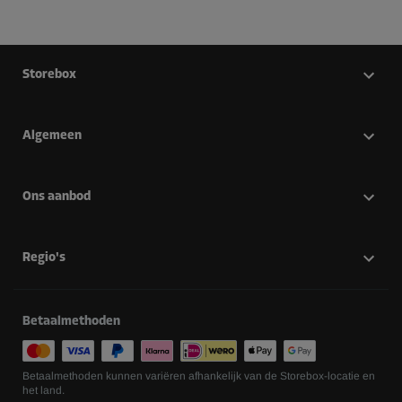
Storebox
Algemeen
Ons aanbod
Regio's
Betaalmethoden
Betaalmethoden kunnen variëren afhankelijk van de Storebox-locatie en
het land.