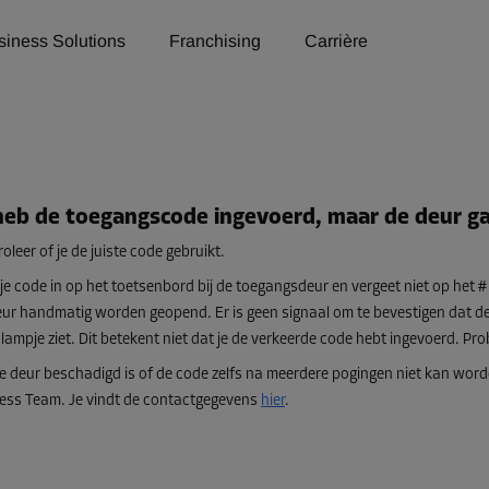
siness Solutions
Franchising
Carrière
heb de toegangscode ingevoerd, maar de deur ga
oleer of je de juiste code gebruikt.
je code in op het toetsenbord bij de toegangsdeur en vergeet niet op het 
ur handmatig worden geopend. Er is geen signaal om te bevestigen dat de c
lampje ziet. Dit betekent niet dat je de verkeerde code hebt ingevoerd. Pr
de deur beschadigd is of de code zelfs na meerdere pogingen niet kan w
ess Team. Je vindt de contactgegevens
hier
.