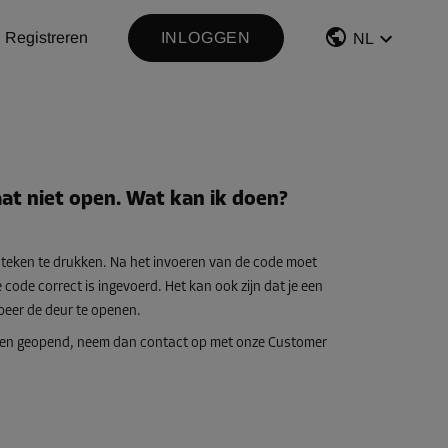
Registreren
INLOGGEN
NL
at niet open. Wat kan ik doen?
# teken te drukken. Na het invoeren van de code moet
ode correct is ingevoerd. Het kan ook zijn dat je een
obeer de deur te openen.
orden geopend, neem dan contact op met onze Customer