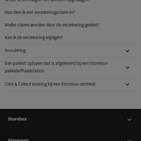
Welke items mogen niet worden opgeslagen?
Hoe dien ik een verzekeringsclaim in?
Welke claims worden door de verzekering gedekt?
Kan ik de verzekering wijzigen?
Annulering
Een pakket ophalen dat is afgeleverd bij een Storebox-
pakketafhaalstation
Click & Collect levering bij een Storebox-eenheid
Storebox
Algemeen